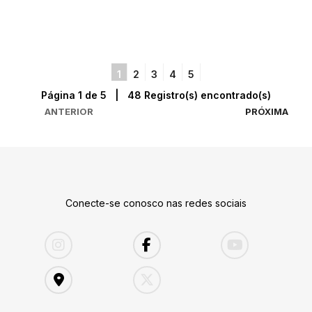
1
2
3
4
5
Página 1 de 5 | 48 Registro(s) encontrado(s)
ANTERIOR
PRÓXIMA
Conecte-se conosco nas redes sociais