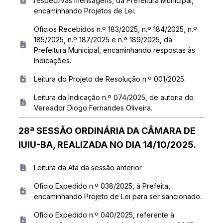
respectivas mensagens, da Prefeitura Municipal,
encaminhando Projetos de Lei.
Ofícios Recebidos n.º 183/2025, n.º 184/2025, n.º
185/2025, n.º 187/2025 e n.º 189/2025, da
Prefeitura Municipal, encaminhando respostas às
Indicações.
Leitura do Projeto de Resolução n.º 001/2025.
Leitura da Indicação n.º 074/2025, de autoria do
Vereador Diogo Fernandes Oliveira.
28ª SESSÃO ORDINÁRIA DA CÂMARA DE
IUIU-BA, REALIZADA NO DIA 14/10/2025.
Leitura da Ata da sessão anterior
Ofício Expedido n.º 038/2025, à Prefeita,
encaminhando Projeto de Lei para ser sancionado.
Ofício Expedido n.º 040/2025, referente à