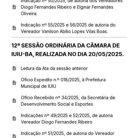
Indicação nº 50/2025, de autoria dos Vereadores
Diogo Fernandes Ribeiro e Elgmar Fernandes
Oliveira.
Indicação nº 55/2025 e 56/2025 de autoria do
Vereador Vanilson Abílio Lopes Vilas Boas.
12ª SESSÃO ORDINÁRIA DA CÂMARA DE
IUIU-BA, REALIZADA NO DIA 20/05/2025.
Leitura da Ata da sessão anterior
Ofício Expedito n.º 018/2025, à Prefeitura
Municipal de IUIU
Ofício Recebido nº 34/2025, da Secretária de
Desenvolvimento Social e Esportes
Indicações nº 49/2025 e 52/2025, de autoria
Vereador Diogo Fernandes Ribeiro
Indicação nº 51/2025, de autoria do Vereador