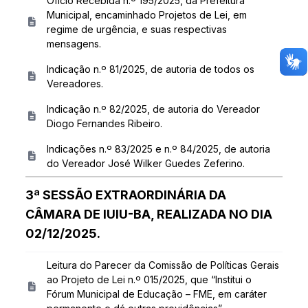
Ofício Recebida n.º 195/2025, da Prefeitura
Municipal, encaminhado Projetos de Lei, em
regime de urgência, e suas respectivas
mensagens.
Indicação n.º 81/2025, de autoria de todos os
Vereadores.
Indicação n.º 82/2025, de autoria do Vereador
Diogo Fernandes Ribeiro.
Indicações n.º 83/2025 e n.º 84/2025, de autoria
do Vereador José Wilker Guedes Zeferino.
3ª SESSÃO EXTRAORDINÁRIA DA
CÂMARA DE IUIU-BA, REALIZADA NO DIA
02/12/2025.
Leitura do Parecer da Comissão de Políticas Gerais
ao Projeto de Lei n.º 015/2025, que “Institui o
Fórum Municipal de Educação – FME, em caráter