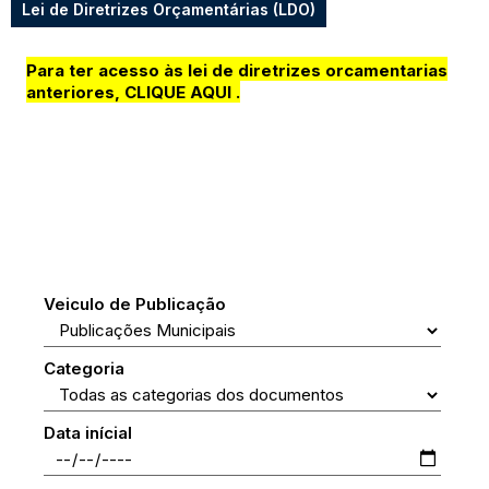
Lei de Diretrizes Orçamentárias (LDO)
Para ter acesso às lei de diretrizes orcamentarias
anteriores,
CLIQUE AQUI
.
Veiculo de Publicação
Categoria
Data inícial