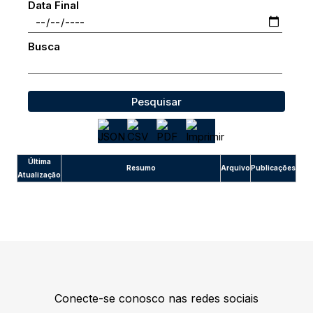
Data Final
Busca
Pesquisar
Última
Resumo
Arquivo
Publicações
Atualização
Conecte-se conosco nas redes sociais