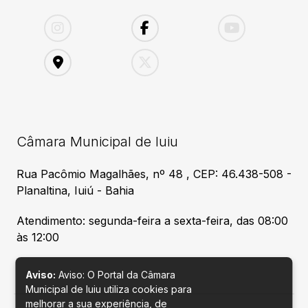
Câmara Municipal de Iuiu
Rua Pacômio Magalhães, nº 48 , CEP: 46.438-508 -
Planaltina, Iuiú - Bahia
Atendimento: segunda-feira a sexta-feira, das 08:00
às 12:00
Aviso:
Aviso: O Portal da Câmara
Municipal de Iuiu utiliza cookies para
melhorar a sua experiência, de