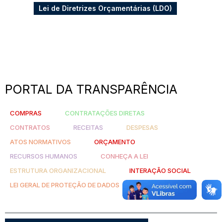
Lei de Diretrizes Orçamentárias (LDO)
PORTAL DA TRANSPARÊNCIA
COMPRAS
CONTRATAÇÕES DIRETAS
CONTRATOS
RECEITAS
DESPESAS
ATOS NORMATIVOS
ORÇAMENTO
RECURSOS HUMANOS
CONHEÇA A LEI
ESTRUTURA ORGANIZACIONAL
INTERAÇÃO SOCIAL
LEI GERAL DE PROTEÇÃO DE DADOS